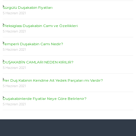
Sürgülü Duşakabin Fiyatları
5 Haziran 2021
Pleksiglass Duşakabin Camı ve Özellikleri
5 Haziran 2021
Temperli Duşakabin Camı Nedir?
5 Haziran 2021
DUŞAKABİN CAMLARI NEDEN KIRILIR?
5 Haziran 2021
Her Duş Kabinin Kendine Ait Yedek Parçaları mı Vardır?
5 Haziran 2021
Duşakabinlerde Fiyatlar Neye Göre Belirlenir?
5 Haziran 2021