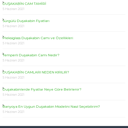
DUŞAKABİN CAM TAMİRİ
5 Haziran 2021
Sürgülü Duşakabin Fiyatları
5 Haziran 2021
Pleksiglass Duşakabin Camı ve Özellikleri
5 Haziran 2021
Temperli Duşakabin Camı Nedir?
5 Haziran 2021
DUŞAKABİN CAMLARI NEDEN KIRILIR?
5 Haziran 2021
Duşakabinlerde Fiyatlar Neye Göre Belirlenir?
5 Haziran 2021
Banyoya En Uygun Duşakabin Modelini Nasıl Seçebilirim?
5 Haziran 2021