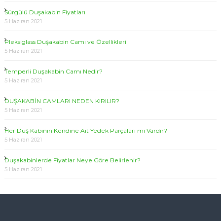
Sürgülü Duşakabin Fiyatları
5 Haziran 2021
Pleksiglass Duşakabin Camı ve Özellikleri
5 Haziran 2021
Temperli Duşakabin Camı Nedir?
5 Haziran 2021
DUŞAKABİN CAMLARI NEDEN KIRILIR?
5 Haziran 2021
Her Duş Kabinin Kendine Ait Yedek Parçaları mı Vardır?
5 Haziran 2021
Duşakabinlerde Fiyatlar Neye Göre Belirlenir?
5 Haziran 2021