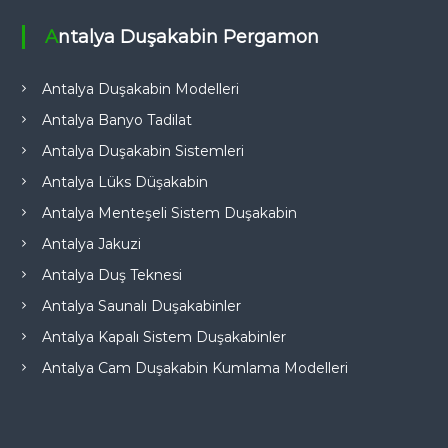
Antalya Duşakabin Pergamon
Antalya Duşakabin Modelleri
Antalya Banyo Tadilat
Antalya Duşakabin Sistemleri
Antalya Lüks Düşakabin
Antalya Menteşeli Sistem Duşakabin
Antalya Jakuzi
Antalya Duş Teknesi
Antalya Saunalı Duşakabinler
Antalya Kapalı Sistem Duşakabinler
Antalya Cam Duşakabin Kumlama Modelleri