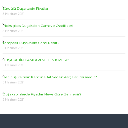
Sürgülü Duşakabin Fiyatları
5 Haziran 2021
Pleksiglass Duşakabin Camı ve Özellikleri
5 Haziran 2021
Temperli Duşakabin Camı Nedir?
5 Haziran 2021
DUŞAKABİN CAMLARI NEDEN KIRILIR?
5 Haziran 2021
Her Duş Kabinin Kendine Ait Yedek Parçaları mı Vardır?
5 Haziran 2021
Duşakabinlerde Fiyatlar Neye Göre Belirlenir?
5 Haziran 2021