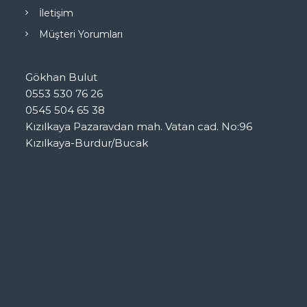
İletişim
Müşteri Yorumları
Gökhan Bulut
0553 530 76 26
0545 504 65 38
Kızılkaya Pazaravdan mah. Vatan cad. No:96
Kızılkaya-Burdur/Bucak