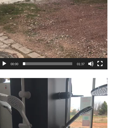
00:00
01:37