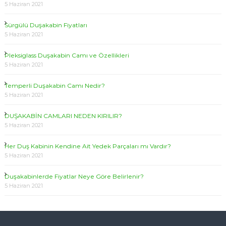
5 Haziran 2021
Sürgülü Duşakabin Fiyatları
5 Haziran 2021
Pleksiglass Duşakabin Camı ve Özellikleri
5 Haziran 2021
Temperli Duşakabin Camı Nedir?
5 Haziran 2021
DUŞAKABİN CAMLARI NEDEN KIRILIR?
5 Haziran 2021
Her Duş Kabinin Kendine Ait Yedek Parçaları mı Vardır?
5 Haziran 2021
Duşakabinlerde Fiyatlar Neye Göre Belirlenir?
5 Haziran 2021