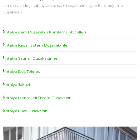
,
,
sarı eloksal duşakabin
satine cam duşakabin
siyah kare boyama
duşakabin
Antalya Cam Duşakabin Kumlama Modelleri
Antalya Kapalı Sistem Duşakabinler
Antalya Saunalı Duşakabinler
Antalya Duş Teknesi
Antalya Jakuzi
Antalya Menteşeli Sistem Duşakabin
Antalya Lüks Düşakabin
V
i