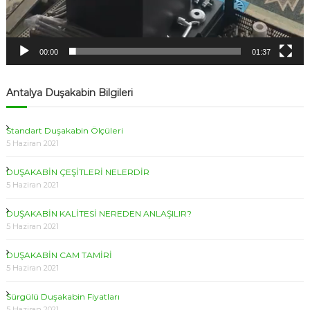
00:00
01:37
Antalya Duşakabin Bilgileri
Standart Duşakabin Ölçüleri
5 Haziran 2021
DUŞAKABİN ÇEŞİTLERİ NELERDİR
5 Haziran 2021
DUŞAKABİN KALİTESİ NEREDEN ANLAŞILIR?
5 Haziran 2021
DUŞAKABİN CAM TAMİRİ
5 Haziran 2021
Sürgülü Duşakabin Fiyatları
5 Haziran 2021