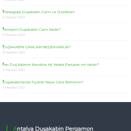
Pleksiglass Duşakabin Camı ve Özellikleri
5 Haziran 2021
Temperli Duşakabin Camı Nedir?
5 Haziran 2021
DUŞAKABİN CAMLARI NEDEN KIRILIR?
5 Haziran 2021
Her Duş Kabinin Kendine Ait Yedek Parçaları mı Vardır?
5 Haziran 2021
Duşakabinlerde Fiyatlar Neye Göre Belirlenir?
5 Haziran 2021
Antalya Duşakabin Pergamon