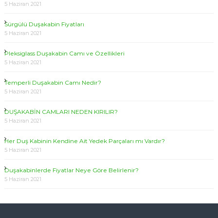
5 Haziran 2021
Sürgülü Duşakabin Fiyatları
5 Haziran 2021
Pleksiglass Duşakabin Camı ve Özellikleri
5 Haziran 2021
Temperli Duşakabin Camı Nedir?
5 Haziran 2021
DUŞAKABİN CAMLARI NEDEN KIRILIR?
5 Haziran 2021
Her Duş Kabinin Kendine Ait Yedek Parçaları mı Vardır?
5 Haziran 2021
Duşakabinlerde Fiyatlar Neye Göre Belirlenir?
5 Haziran 2021