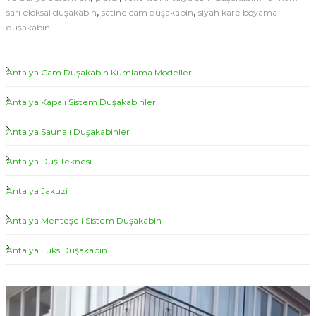
,
,
sarı eloksal duşakabin
satine cam duşakabin
siyah kare boyama
duşakabin
Antalya Cam Duşakabin Kumlama Modelleri
Antalya Kapalı Sistem Duşakabinler
Antalya Saunalı Duşakabinler
Antalya Duş Teknesi
Antalya Jakuzi
Antalya Menteşeli Sistem Duşakabin
Antalya Lüks Düşakabin
V
i