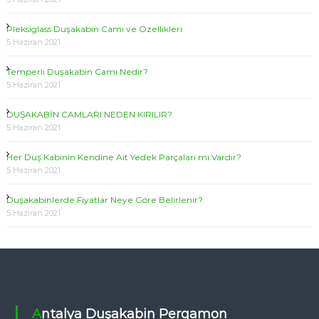
Pleksiglass Duşakabin Camı ve Özellikleri
5 Haziran 2021
Temperli Duşakabin Camı Nedir?
5 Haziran 2021
DUŞAKABİN CAMLARI NEDEN KIRILIR?
5 Haziran 2021
Her Duş Kabinin Kendine Ait Yedek Parçaları mı Vardır?
5 Haziran 2021
Duşakabinlerde Fiyatlar Neye Göre Belirlenir?
5 Haziran 2021
Antalya Duşakabin Pergamon