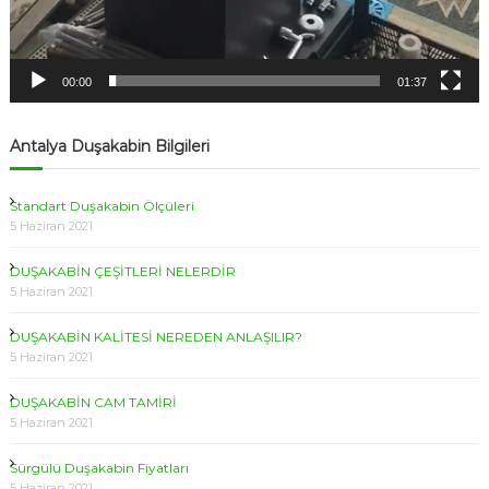
00:00
01:37
Antalya Duşakabin Bilgileri
Standart Duşakabin Ölçüleri
5 Haziran 2021
DUŞAKABİN ÇEŞİTLERİ NELERDİR
5 Haziran 2021
DUŞAKABİN KALİTESİ NEREDEN ANLAŞILIR?
5 Haziran 2021
DUŞAKABİN CAM TAMİRİ
5 Haziran 2021
Sürgülü Duşakabin Fiyatları
5 Haziran 2021