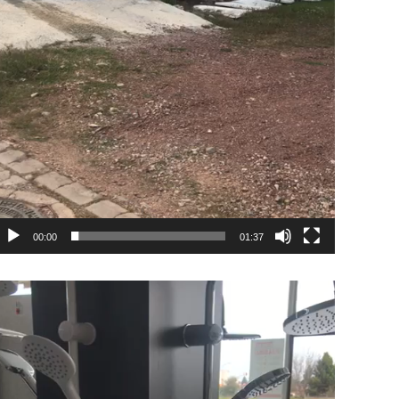
00:00
01:37