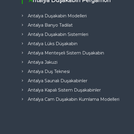
Antalya Duşakabin Pergamon
Antalya Duşakabin Modelleri
Antalya Banyo Tadilat
Antalya Duşakabin Sistemleri
Antalya Lüks Düşakabin
Antalya Menteşeli Sistem Duşakabin
Antalya Jakuzi
Antalya Duş Teknesi
Antalya Saunalı Duşakabinler
Antalya Kapalı Sistem Duşakabinler
Antalya Cam Duşakabin Kumlama Modelleri