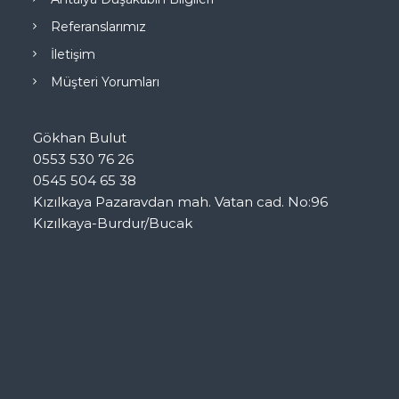
Referanslarımız
İletişim
Müşteri Yorumları
Gökhan Bulut
0553 530 76 26
0545 504 65 38
Kızılkaya Pazaravdan mah. Vatan cad. No:96
Kızılkaya-Burdur/Bucak