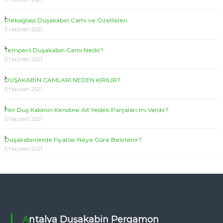
Pleksiglass Duşakabin Camı ve Özellikleri
5 Haziran 2021
Temperli Duşakabin Camı Nedir?
5 Haziran 2021
DUŞAKABİN CAMLARI NEDEN KIRILIR?
5 Haziran 2021
Her Duş Kabinin Kendine Ait Yedek Parçaları mı Vardır?
5 Haziran 2021
Duşakabinlerde Fiyatlar Neye Göre Belirlenir?
5 Haziran 2021
Antalya Duşakabin Pergamon