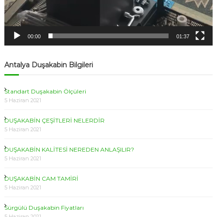
00:00
01:37
Antalya Duşakabin Bilgileri
Standart Duşakabin Ölçüleri
5 Haziran 2021
DUŞAKABİN ÇEŞİTLERİ NELERDİR
5 Haziran 2021
DUŞAKABİN KALİTESİ NEREDEN ANLAŞILIR?
5 Haziran 2021
DUŞAKABİN CAM TAMİRİ
5 Haziran 2021
Sürgülü Duşakabin Fiyatları
5 Haziran 2021