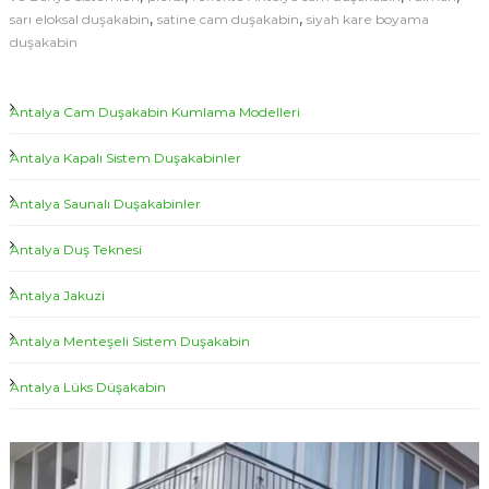
,
,
sarı eloksal duşakabin
satine cam duşakabin
siyah kare boyama
duşakabin
Antalya Cam Duşakabin Kumlama Modelleri
Antalya Kapalı Sistem Duşakabinler
Antalya Saunalı Duşakabinler
Antalya Duş Teknesi
Antalya Jakuzi
Antalya Menteşeli Sistem Duşakabin
Antalya Lüks Düşakabin
V
i