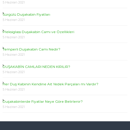
5 Haziran 2021
Sürgülü Duşakabin Fiyatları
5 Haziran 2021
Pleksiglass Duşakabin Camı ve Özellikleri
5 Haziran 2021
Temperli Duşakabin Camı Nedir?
5 Haziran 2021
DUŞAKABİN CAMLARI NEDEN KIRILIR?
5 Haziran 2021
Her Duş Kabinin Kendine Ait Yedek Parçaları mı Vardır?
5 Haziran 2021
Duşakabinlerde Fiyatlar Neye Göre Belirlenir?
5 Haziran 2021